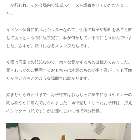
ーが行われ、その会場内で託児スペースを設置させていただきまし
た。
イベント保育に慣れたシッターなので、会場の様子や場所を素早く察
してあっという間に設置完了。私が何かしている間にもう済んでいま
した。さすが、頼りになるスタッフたちです。
今回は同室での託児なので、大きな音がするものは控えてみました。
元々わっかのご用意するおもちゃは木製のものが多く音がしても耳触
りが良い点もこのような場面では助かります。
始まりから終わりまで、お子様方はおもちゃに夢中になりセミナーの
間も穏やかに遊んでおられました。途中悲しくなったお子様は、控え
のシッター（私です）がお連れし外に出て気分転換。