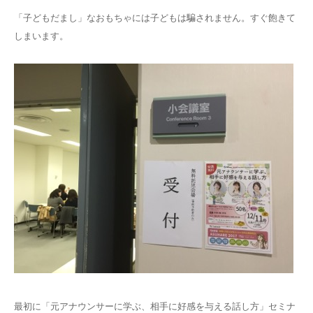
「子どもだまし」なおもちゃには子どもは騙されません。すぐ飽きて
しまいます。
最初に「元アナウンサーに学ぶ、相手に好感を与える話し方」セミナ