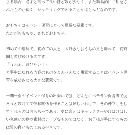
さる場合、必ずと言って良いほど数が少なく、また簡易的にご用意さ
れたものが多く、シッティングで困ることがほとんどなのです。
おもちゃはイベント保育にとって重要な要素です。
たかがおもちゃ、されどおもちゃ。
初めての場所で、初めての人と、大好きなおうちの方と離れて、何時
間も遊び続けるのです。
「うわぁ、遊びたい！」
と夢中になれる内容のものをまんべんなく用意することはイベント保
育を成功させる大きな要素です。
一期一会のイベント保育の出会いでは、どんなにベテラン保育者であ
ろうと数時間で信頼関係を作ることは難しいわけで、その仲立ちをし
てくれるのはおもちゃであり、更に言えばキャラクターやけばけばし
い色使いの物や素材のチープなものではなく、お子様が手にするもの
は質の良いものであるべきです。