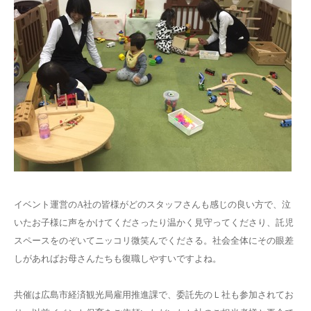
イベント運営のA社の皆様がどのスタッフさんも感じの良い方で、泣
いたお子様に声をかけてくださったり温かく見守ってくださり、託児
スペースをのぞいてニッコリ微笑んでくださる。社会全体にその眼差
しがあればお母さんたちも復職しやすいですよね。
共催は広島市経済観光局雇用推進課で、委託先のＬ社も参加されてお