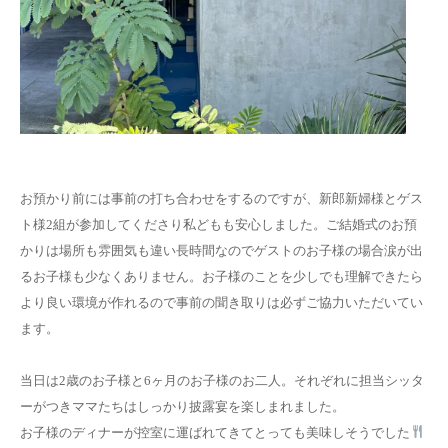
⠀
お預かり前には事前の打ち合わせをするのですが、新郎新婦様とゲス
ト様2組が参加してくださり私どもも安心しました。ご結婚式のお預
かりは場所も雰囲気も違い長時間なのでゲストのお子様の場合涙が出
るお子様も少なくありません。お子様のことを少しでも理解できたら
より良い環境が作れるので事前の聞き取りは必ずご協力いただいてい
ます。
⠀
当日は2歳のお子様と6ヶ月のお子様のお二人。それぞれに担当シッタ
ーがつきママたちはしっかり披露宴を楽しまれました。
お子様のディナーが控室に運ばれてきてとっても美味しそうでした