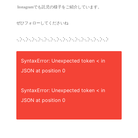
Instagramでも託児の様子をご紹介しています。
ぜひフォローしてくださいね
⢄⡱⢄⡱⢄⡱⢄⡱⢄⡱⢄⡱⢄⡱⢄⡱⢄⡱⢄⡱⢄⡱⢄⡱⢄⡱⢄⡱⢄⡱ ⠀
SyntaxError: Unexpected token < in
JSON at position 0
SyntaxError: Unexpected token < in
JSON at position 0
⠀