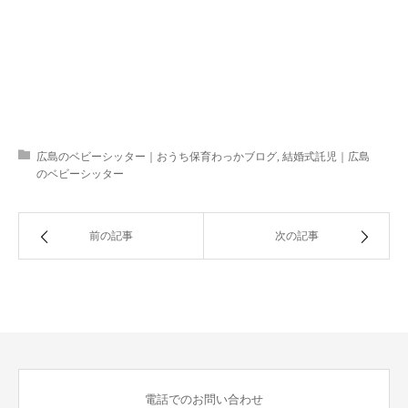
⠀
⠀
広島のベビーシッター｜おうち保育わっかブログ
,
結婚式託児｜広島
のベビーシッター
前の記事
次の記事
電話でのお問い合わせ