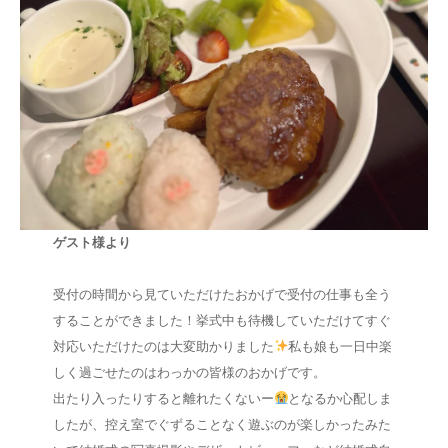
ゲスト様より
⠀
受付の時間から見ていただけたおかげで受付の仕事も全う
することができました！挙式中も待機していただけてすぐ
対応いただけたのは大変助かりました
私も娘も一日中楽
しく過ごせたのはわっかの皆様のおかげです。
出たり入ったりすると離れたくないー
となるか心配しま
したが、控え室でぐずることなく遊ぶのが楽しかったみた