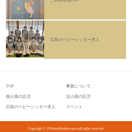
ご利用者様の声
広島のベビーシッター求人
TOP
事業について
個人様の託児
法人様の託児
広島のベビーシッター求人
イベント
Copyright © 2024ouchihoikuwacca.all rights reserved.