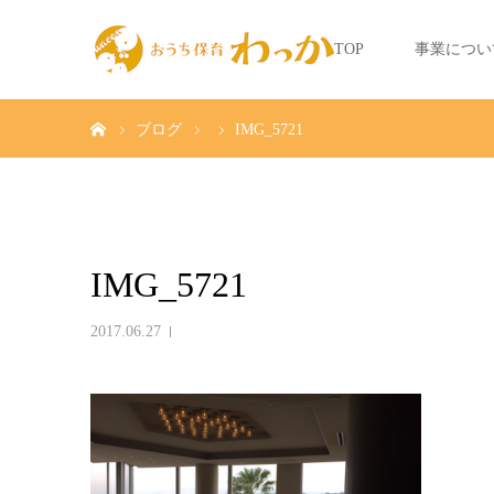
TOP
事業につい
ホーム
ブログ
IMG_5721
IMG_5721
2017.06.27