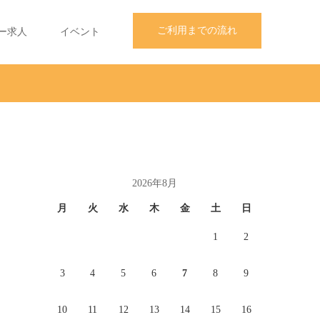
ご利用までの流れ
ー求人
イベント
2026年8月
月
火
水
木
金
土
日
1
2
3
4
5
6
7
8
9
10
11
12
13
14
15
16