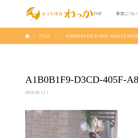
TOP
事業につい
ホーム
ブログ
A1B0B1F9-D3CD-405F-A810-CE2061
A1B0B1F9-D3CD-405F-A8
2018.06.12