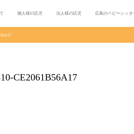
て
個人様の託児
法人様の託児
広島のベビーシッタ
B56A17
10-CE2061B56A17