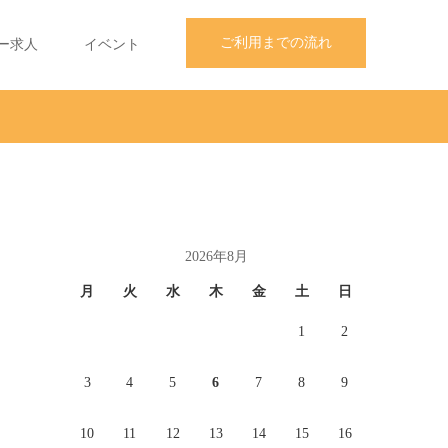
ご利用までの流れ
ー求人
イベント
2026年8月
月
火
水
木
金
土
日
1
2
3
4
5
6
7
8
9
10
11
12
13
14
15
16