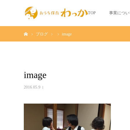
TOP
事業につい
ホーム
ブログ
image
image
2016.05.9