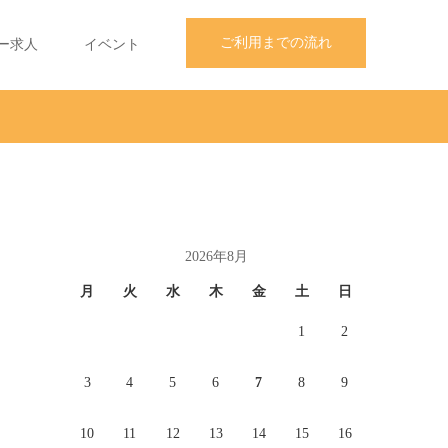
ご利用までの流れ
ー求人
イベント
2026年8月
月
火
水
木
金
土
日
1
2
3
4
5
6
7
8
9
10
11
12
13
14
15
16