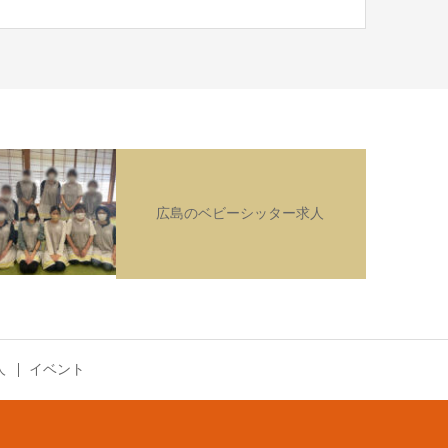
広島のベビーシッター求人
人
イベント