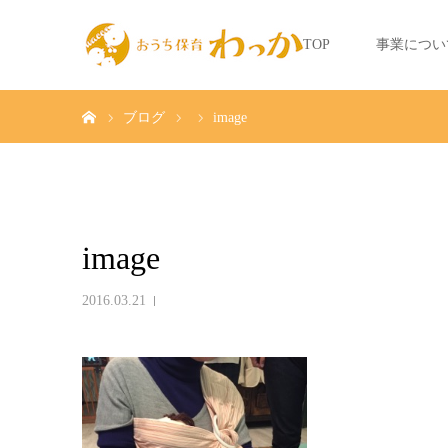
TOP
事業につい
ホーム
ブログ
image
image
2016.03.21