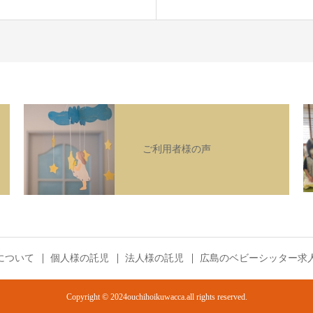
ご利用者様の声
について
個人様の託児
法人様の託児
広島のベビーシッター求
Copyright © 2024ouchihoikuwacca.all rights reserved.