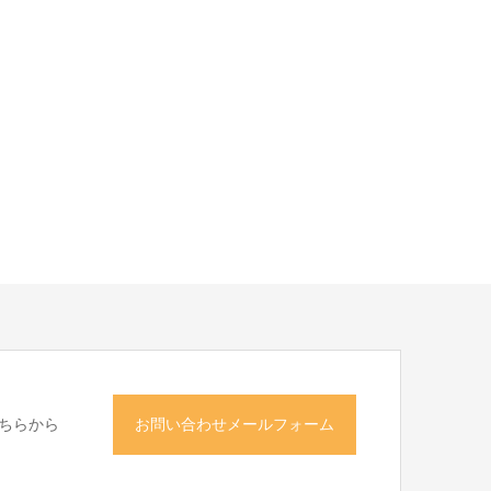
ちらから
お問い合わせメールフォーム