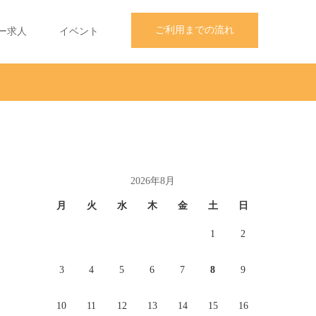
ご利用までの流れ
ー求人
イベント
2026年8月
月
火
水
木
金
土
日
1
2
3
4
5
6
7
8
9
10
11
12
13
14
15
16